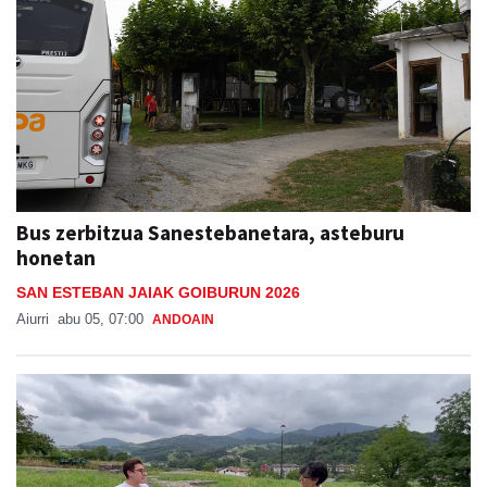
Bus zerbitzua Sanestebanetara, asteburu
honetan
SAN ESTEBAN JAIAK GOIBURUN 2026
Aiurri
abu 05, 07:00
ANDOAIN