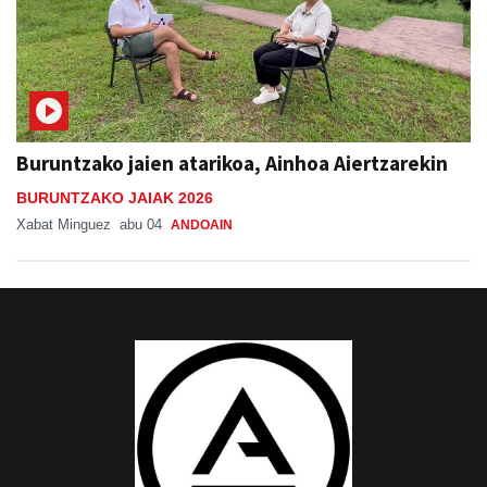
Buruntzako jaien atarikoa, Ainhoa Aiertzarekin
BURUNTZAKO JAIAK 2026
Xabat Minguez
abu 04
ANDOAIN