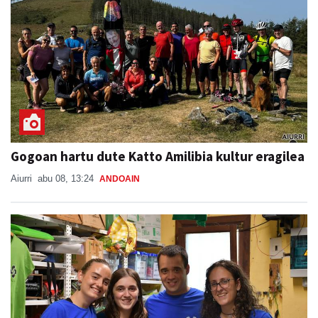
Gogoan hartu dute Katto Amilibia kultur eragilea
Aiurri
abu 08, 13:24
ANDOAIN