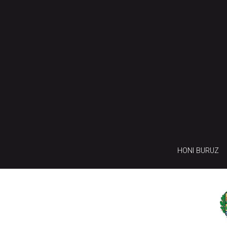
HONI BURUZ