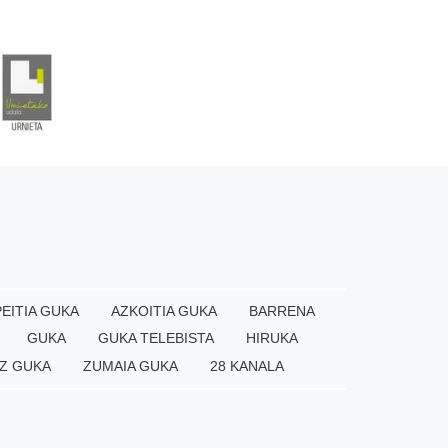
EITIA GUKA
AZKOITIA GUKA
BARRENA
GUKA
GUKA TELEBISTA
HIRUKA
Z GUKA
ZUMAIA GUKA
28 KANALA