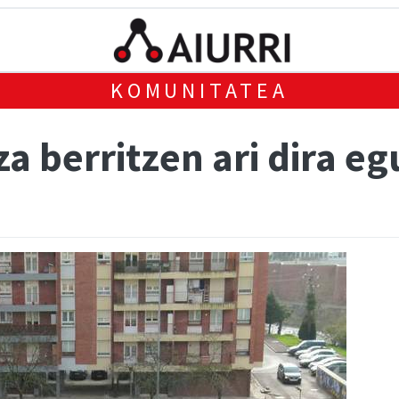
KOMUNITATEA
a berritzen ari dira e