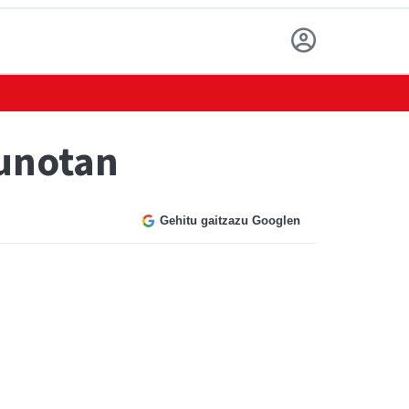
gunotan
Gehitu gaitzazu Googlen