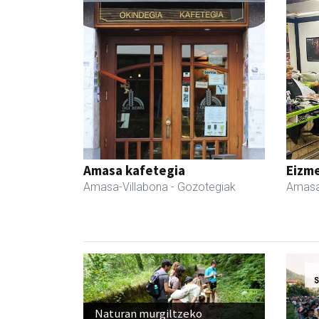
Amasa kafetegia
Eizme
Amasa-Villabona
- Gozotegiak
Amasa
Naturan murgiltzeko