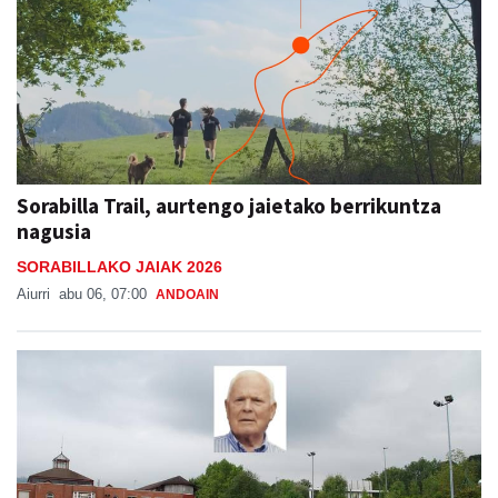
Sorabilla Trail, aurtengo jaietako berrikuntza
nagusia
SORABILLAKO JAIAK 2026
Aiurri
abu 06, 07:00
ANDOAIN