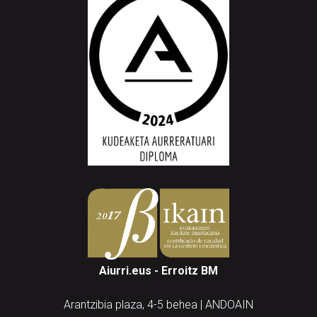
Aiurri.eus - Erroitz BM
Arantzibia plaza, 4-5 behea | ANDOAIN
Tel.: 943 300 732 | Faxa: 943 300 731