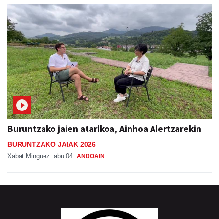
Buruntzako jaien atarikoa, Ainhoa Aiertzarekin
BURUNTZAKO JAIAK 2026
Xabat Minguez
abu 04
ANDOAIN