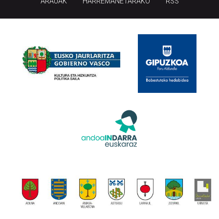
ARAUAK
HARREMANETARAKO
RSS