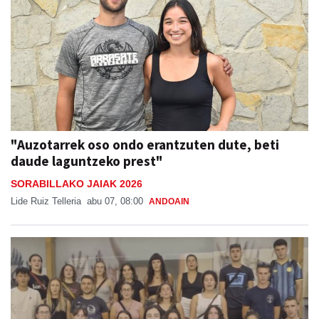
"Auzotarrek oso ondo erantzuten dute, beti
daude laguntzeko prest"
SORABILLAKO JAIAK 2026
Lide Ruiz Telleria
abu 07, 08:00
ANDOAIN