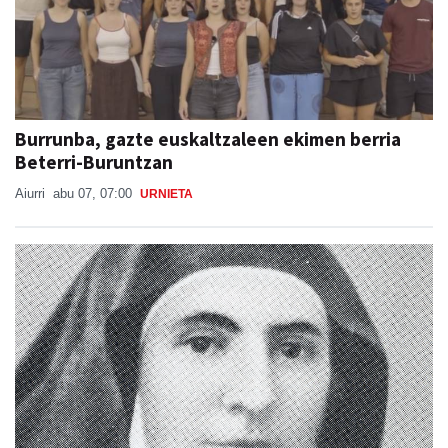
Burrunba, gazte euskaltzaleen ekimen berria
Beterri-Buruntzan
Aiurri
abu 07, 07:00
URNIETA