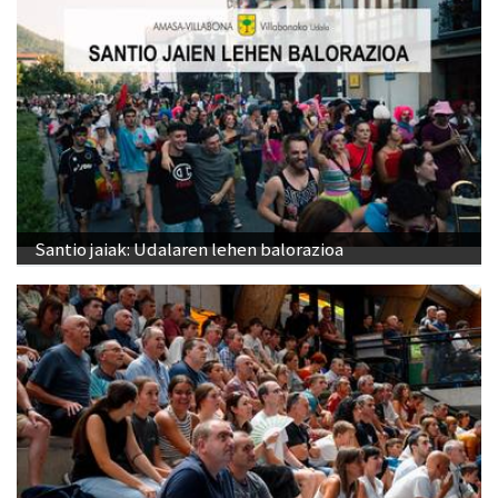
Santio jaiak: Udalaren lehen balorazioa