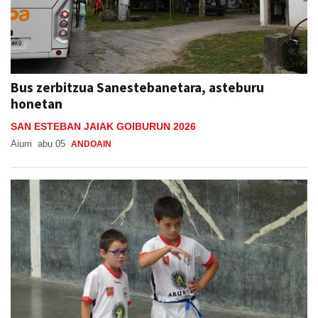
Bus zerbitzua Sanestebanetara, asteburu
honetan
SAN ESTEBAN JAIAK GOIBURUN 2026
Aiurri
abu 05
ANDOAIN