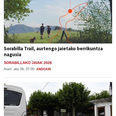
Sorabilla Trail, aurtengo jaietako berrikuntza
nagusia
SORABILLAKO JAIAK 2026
Aiurri
abu 06, 07:00
ANDOAIN