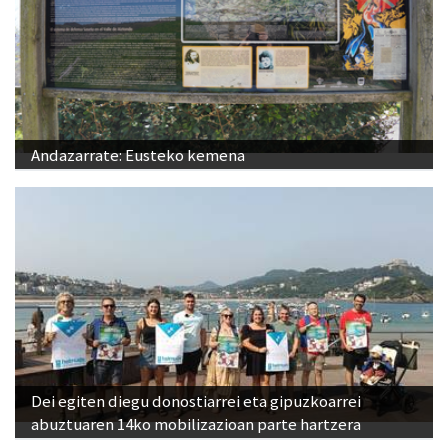
Andazarrate: Eusteko kemena
Dei egiten diegu donostiarrei eta gipuzkoarrei
abuztuaren 14ko mobilizazioan parte hartzera