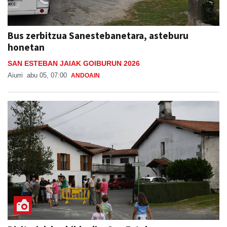
Bus zerbitzua Sanestebanetara, asteburu
honetan
SAN ESTEBAN JAIAK GOIBURUN 2026
Aiurri
abu 05, 07:00
ANDOAIN