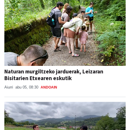
Naturan murgiltzeko jarduerak, Leizaran
Bisitarien Etxearen eskutik
Aiurri
abu 05, 08:30
ANDOAIN