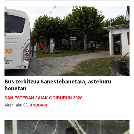
Bus zerbitzua Sanestebanetara, asteburu
honetan
SAN ESTEBAN JAIAK GOIBURUN 2026
Aiurri
abu 05
ANDOAIN