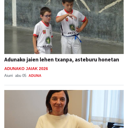
Adunako jaien lehen txanpa, asteburu honetan
ADUNAKO JAIAK 2026
Aiurri
abu 05
ADUNA