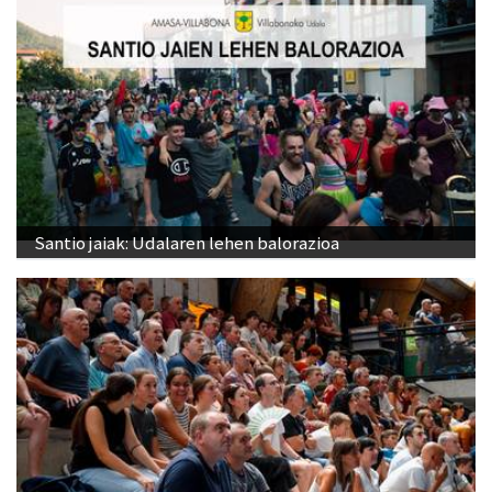
Santio jaiak: Udalaren lehen balorazioa