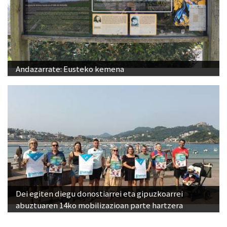
Andazarrate: Eusteko kemena
Dei egiten diegu donostiarrei eta gipuzkoarrei
abuztuaren 14ko mobilizazioan parte hartzera