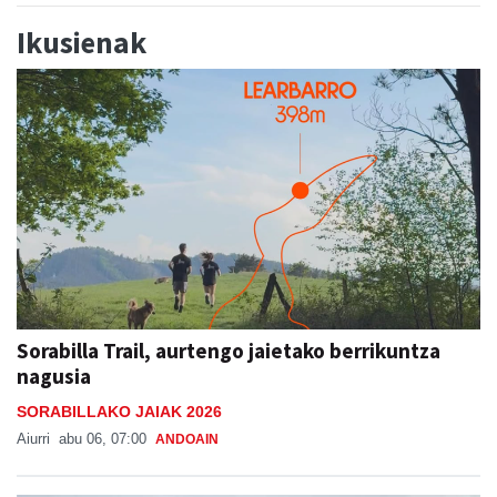
Ikusienak
Sorabilla Trail, aurtengo jaietako berrikuntza
nagusia
SORABILLAKO JAIAK 2026
Aiurri
abu 06, 07:00
ANDOAIN