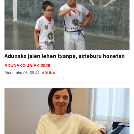
Adunako jaien lehen txanpa, asteburu honetan
ADUNAKO JAIAK 2026
Aiurri
abu 05, 08:47
ADUNA