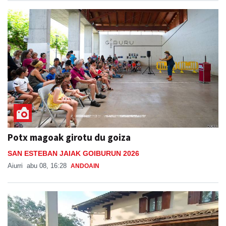
Potx magoak girotu du goiza
SAN ESTEBAN JAIAK GOIBURUN 2026
Aiurri
abu 08, 16:28
ANDOAIN