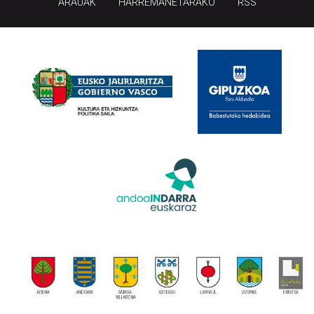
ARAUAK
HARREMANETARAKO
RSS