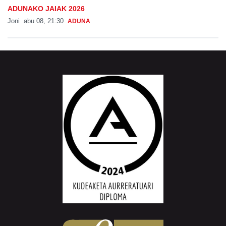
ADUNAKO JAIAK 2026
Joni
abu 08, 21:30
ADUNA