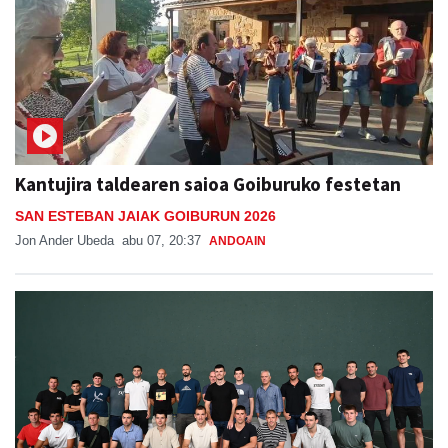
Kantujira taldearen saioa Goiburuko festetan
SAN ESTEBAN JAIAK GOIBURUN 2026
Jon Ander Ubeda
abu 07, 20:37
ANDOAIN