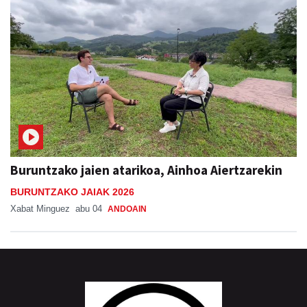
Buruntzako jaien atarikoa, Ainhoa Aiertzarekin
BURUNTZAKO JAIAK 2026
Xabat Minguez
abu 04
ANDOAIN