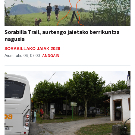
Sorabilla Trail, aurtengo jaietako berrikuntza
nagusia
SORABILLAKO JAIAK 2026
Aiurri
abu 06, 07:00
ANDOAIN