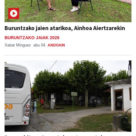
Buruntzako jaien atarikoa, Ainhoa Aiertzarekin
BURUNTZAKO JAIAK 2026
Xabat Minguez
abu 04
ANDOAIN