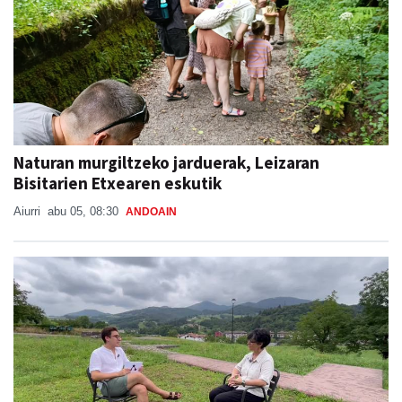
Naturan murgiltzeko jarduerak, Leizaran
Bisitarien Etxearen eskutik
Aiurri
abu 05, 08:30
ANDOAIN