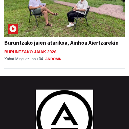
Buruntzako jaien atarikoa, Ainhoa Aiertzarekin
BURUNTZAKO JAIAK 2026
Xabat Minguez
abu 04
ANDOAIN