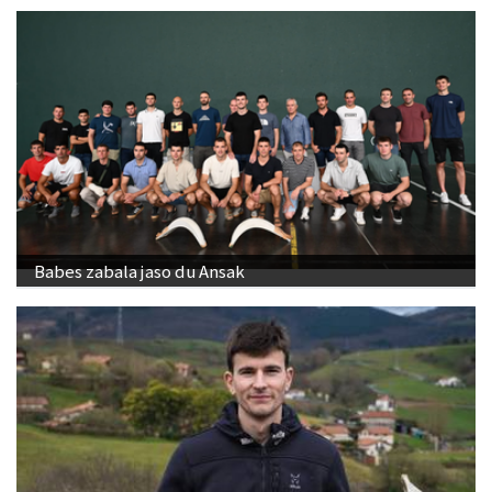
Babes zabala jaso du Ansak