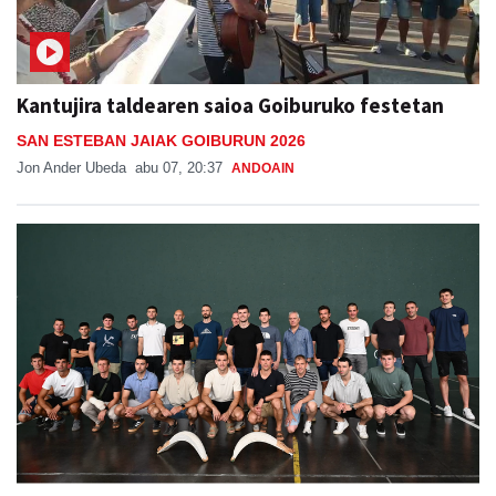
Kantujira taldearen saioa Goiburuko festetan
SAN ESTEBAN JAIAK GOIBURUN 2026
Jon Ander Ubeda
abu 07, 20:37
ANDOAIN