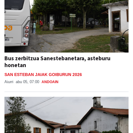
Bus zerbitzua Sanestebanetara, asteburu
honetan
SAN ESTEBAN JAIAK GOIBURUN 2026
Aiurri
abu 05, 07:00
ANDOAIN