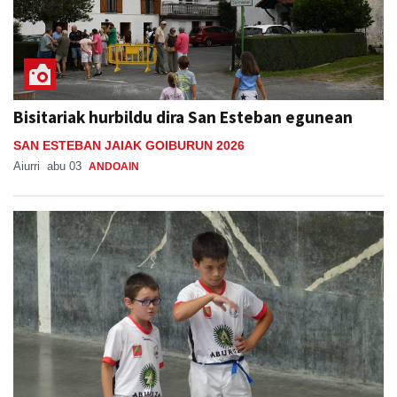
Bisitariak hurbildu dira San Esteban egunean
SAN ESTEBAN JAIAK GOIBURUN 2026
Aiurri
abu 03
ANDOAIN