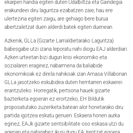
ekarpen handia egiten duten Udalbiltza eta Gaindegia
erakundeei diru laguntza ezabatzen zaie, hau ere
ulertezina egiten zaigu, are gehiago bere burua
abertzaletzat duen alderdi batek egiten duenean.
Azkenik, GLLa (Gizarte Larrialdietarako Laguntza)
babesgabe utzi izana leporatu nahi diogu EAJ alderdiari.
Azken urteetan bizi dugun krisi ekonomiko eta
sozialaren eraginez, nabarmena da baliabide
ekonomikoak ez direla nahikoak izan Amasa Villabonan
GLLa jasotzeko eskubidea duten herritarren eskaerei
erantzuteko. Horregatik, pertsona hauek gizarte
bazterketa egoeran ez erortzeko, EH Bildutik
proposatutako zuzenketa batean alor honetarako diru
partida igotzea eskatu genuen. Eskaera honen aurka
eginez, EAJk gizarte sentsibilitate oso eskasa utzi du
agerian eta nahigabez ikusi dugu EAJrentzat egoera