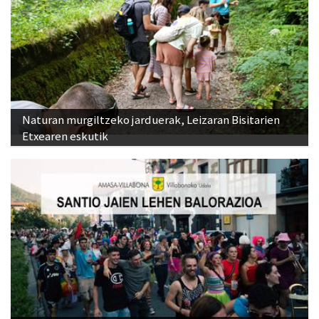
Naturan murgiltzeko jarduerak, Leizaran Bisitarien
Etxearen eskutik