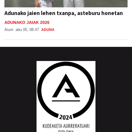
Adunako jaien lehen txanpa, asteburu honetan
ADUNAKO JAIAK 2026
Aiurri
abu 05, 08:47
ADUNA