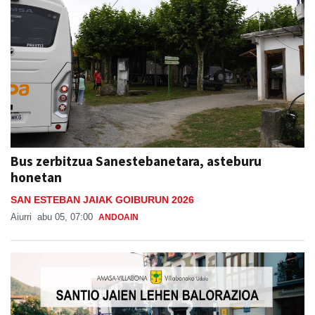
Bus zerbitzua Sanestebanetara, asteburu
honetan
SAN ESTEBAN JAIAK GOIBURUN 2026
Aiurri
abu 05, 07:00
ANDOAIN