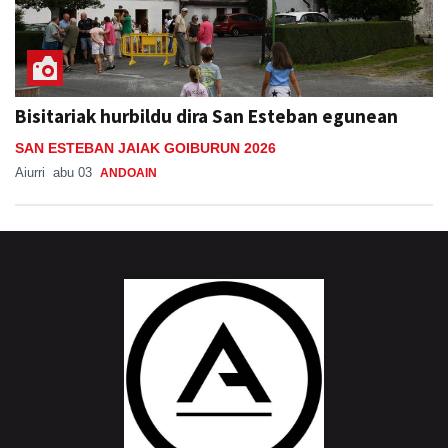
Bisitariak hurbildu dira San Esteban egunean
SAN ESTEBAN JAIAK GOIBURUN 2026
Aiurri
abu 03
ANDOAIN