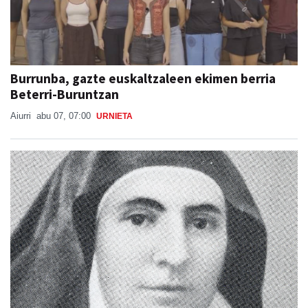
Burrunba, gazte euskaltzaleen ekimen berria
Beterri-Buruntzan
Aiurri
abu 07, 07:00
URNIETA