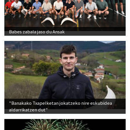
Babes zabala jaso du Ansak
"Banakako Txapelketan jokatzeko nire eskubidea
aldarrikatzen dut"