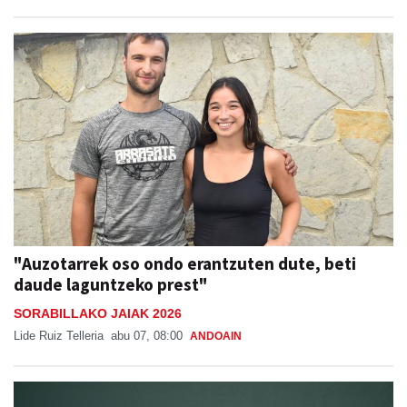
"Auzotarrek oso ondo erantzuten dute, beti
daude laguntzeko prest"
SORABILLAKO JAIAK 2026
Lide Ruiz Telleria
abu 07, 08:00
ANDOAIN