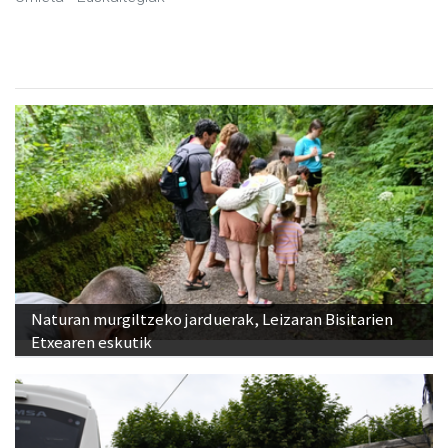
Naturan murgiltzeko jarduerak, Leizaran Bisitarien
Etxearen eskutik