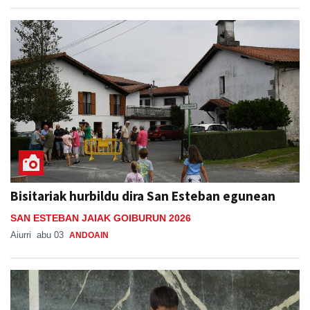
Bisitariak hurbildu dira San Esteban egunean
SAN ESTEBAN JAIAK GOIBURUN 2026
Aiurri
abu 03
ANDOAIN