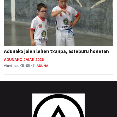
Adunako jaien lehen txanpa, asteburu honetan
ADUNAKO JAIAK 2026
Aiurri
abu 05, 08:47
ADUNA