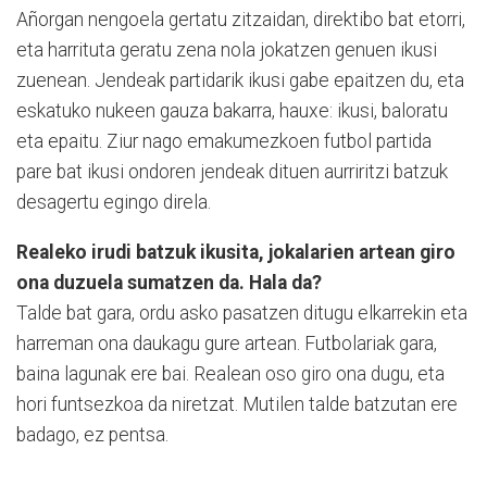
Añorgan nengoela gertatu zitzaidan, direktibo bat etorri,
eta harrituta geratu zena nola jokatzen genuen ikusi
zuenean. Jendeak partidarik ikusi gabe epaitzen du, eta
eskatuko nukeen gauza bakarra, hauxe: ikusi, baloratu
eta epaitu. Ziur nago emakumezkoen futbol partida
pare bat ikusi ondoren jendeak dituen aurriritzi batzuk
desagertu egingo direla.
Realeko irudi batzuk ikusita, jokalarien artean giro
ona duzuela sumatzen da. Hala da?
Talde bat gara, ordu asko pasatzen ditugu elkarrekin eta
harreman ona daukagu gure artean. Futbolariak gara,
baina lagunak ere bai. Realean oso giro ona dugu, eta
hori funtsezkoa da niretzat. Mutilen talde batzutan ere
badago, ez pentsa.