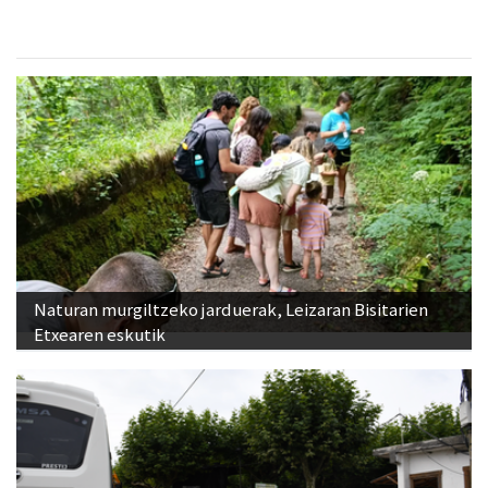
Naturan murgiltzeko jarduerak, Leizaran Bisitarien
Etxearen eskutik