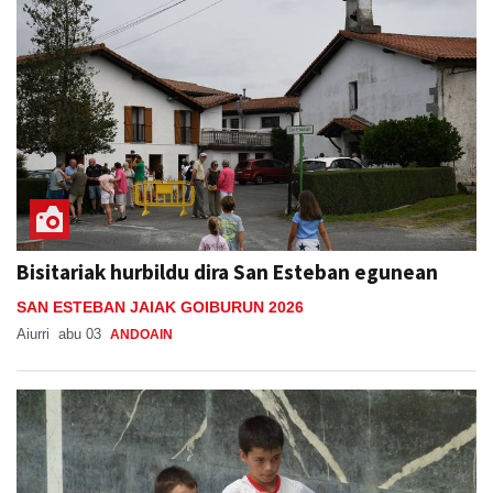
Bisitariak hurbildu dira San Esteban egunean
SAN ESTEBAN JAIAK GOIBURUN 2026
Aiurri
abu 03
ANDOAIN