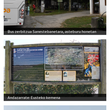
Bus zerbitzua Sanestebanetara, asteburu honetan
Andazarrate: Eusteko kemena