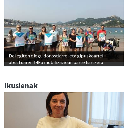
Dei egiten diegu donostiarrei eta gipuzkoarrei
abuztuaren 14ko mobilizazioan parte hartzera
Ikusienak