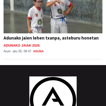
Adunako jaien lehen txanpa, asteburu honetan
ADUNAKO JAIAK 2026
Aiurri
abu 05, 08:47
ADUNA