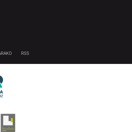
ARAKO
RSS