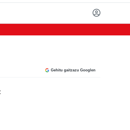
Gehitu gaitzazu Googlen
k