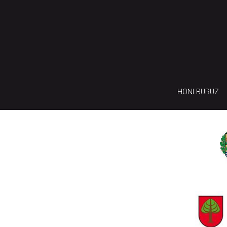
HONI BURUZ