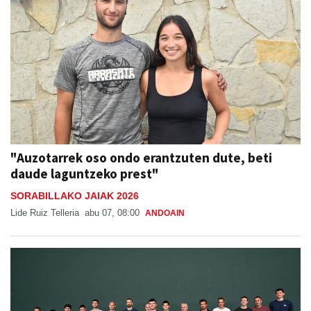
"Auzotarrek oso ondo erantzuten dute, beti
daude laguntzeko prest"
SORABILLAKO JAIAK 2026
Lide Ruiz Telleria
abu 07, 08:00
ANDOAIN