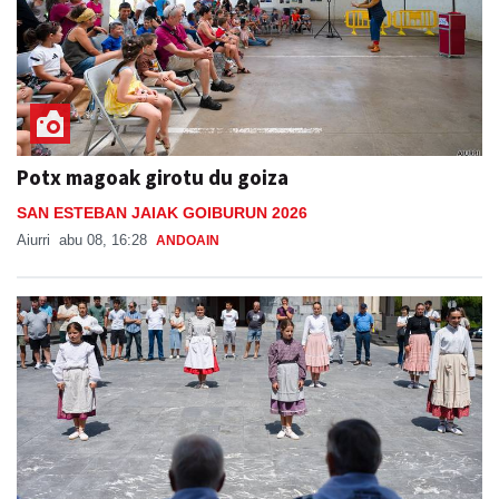
Potx magoak girotu du goiza
SAN ESTEBAN JAIAK GOIBURUN 2026
Aiurri
abu 08, 16:28
ANDOAIN