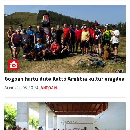
Gogoan hartu dute Katto Amilibia kultur eragilea
Aiurri
abu 08, 13:24
ANDOAIN