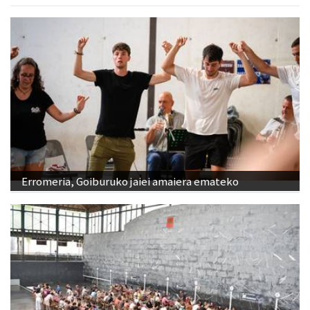
Erromeria, Goiburuko jaiei amaiera emateko