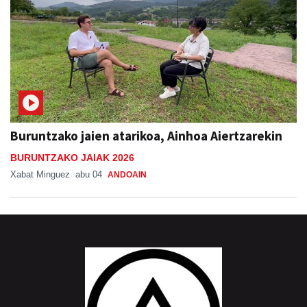
Buruntzako jaien atarikoa, Ainhoa Aiertzarekin
BURUNTZAKO JAIAK 2026
Xabat Minguez
abu 04
ANDOAIN