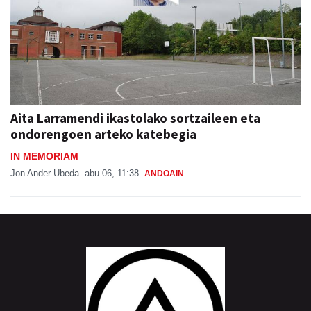
Aita Larramendi ikastolako sortzaileen eta
ondorengoen arteko katebegia
IN MEMORIAM
Jon Ander Ubeda
abu 06, 11:38
ANDOAIN