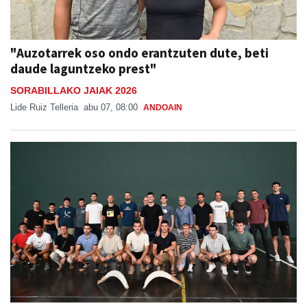
"Auzotarrek oso ondo erantzuten dute, beti
daude laguntzeko prest"
SORABILLAKO JAIAK 2026
Lide Ruiz Telleria
abu 07, 08:00
ANDOAIN