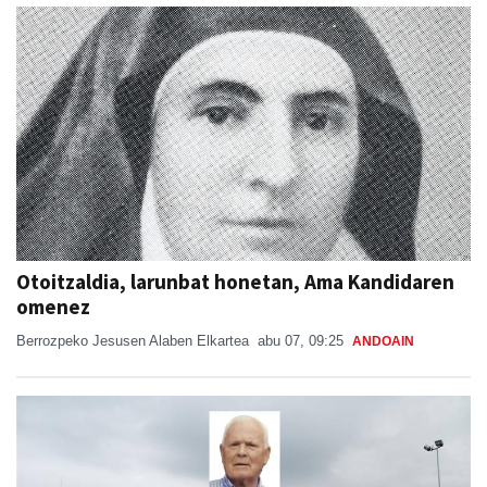
Otoitzaldia, larunbat honetan, Ama Kandidaren
omenez
Berrozpeko Jesusen Alaben Elkartea
abu 07, 09:25
ANDOAIN