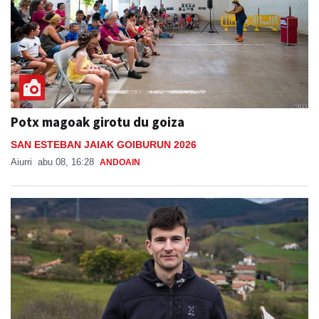
Potx magoak girotu du goiza
SAN ESTEBAN JAIAK GOIBURUN 2026
Aiurri
abu 08, 16:28
ANDOAIN