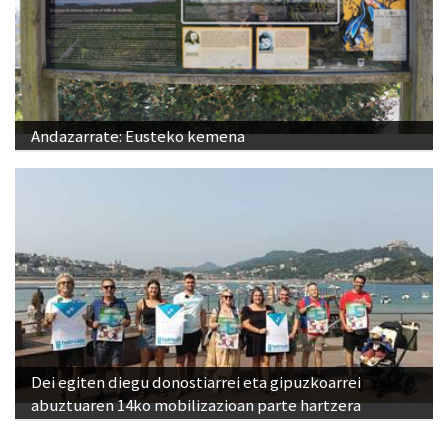
Andazarrate: Eusteko kemena
Dei egiten diegu donostiarrei eta gipuzkoarrei
abuztuaren 14ko mobilizazioan parte hartzera