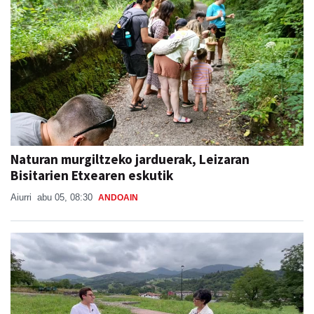
Naturan murgiltzeko jarduerak, Leizaran
Bisitarien Etxearen eskutik
Aiurri
abu 05, 08:30
ANDOAIN