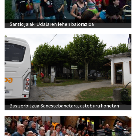
Santio jaiak: Udalaren lehen balorazioa
Bus zerbitzua Sanestebanetara, asteburu honetan