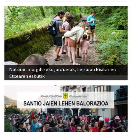
Naturan murgiltzeko jarduerak, Leizaran Bisitarien
Etxearen eskutik