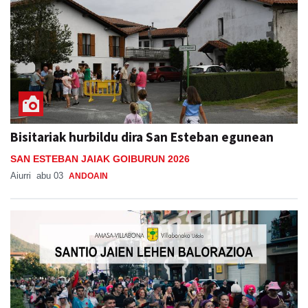
Bisitariak hurbildu dira San Esteban egunean
SAN ESTEBAN JAIAK GOIBURUN 2026
Aiurri
abu 03
ANDOAIN