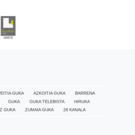
EITIA GUKA
AZKOITIA GUKA
BARRENA
GUKA
GUKA TELEBISTA
HIRUKA
Z GUKA
ZUMAIA GUKA
28 KANALA