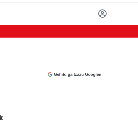
Gehitu gaitzazu Googlen
k