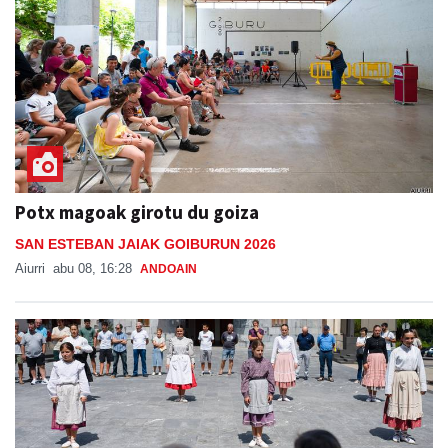
Potx magoak girotu du goiza
SAN ESTEBAN JAIAK GOIBURUN 2026
Aiurri
abu 08, 16:28
ANDOAIN