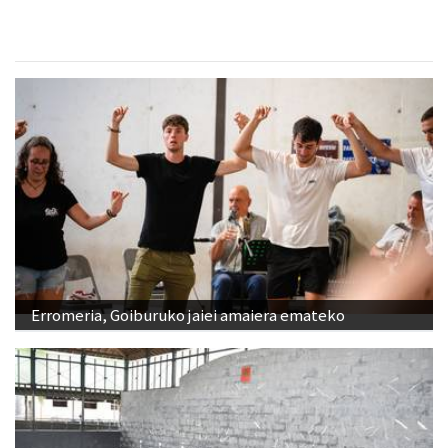
Erromeria, Goiburuko jaiei amaiera emateko