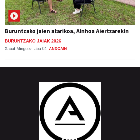
Buruntzako jaien atarikoa, Ainhoa Aiertzarekin
BURUNTZAKO JAIAK 2026
Xabat Minguez
abu 04
ANDOAIN