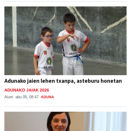
Adunako jaien lehen txanpa, asteburu honetan
ADUNAKO JAIAK 2026
Aiurri
abu 05, 08:47
ADUNA