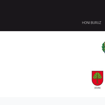
HONI BURUZ