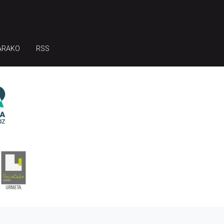
ARAKO
RSS