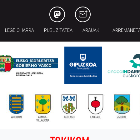
LEGE OHARRA
PUBLIZITATEA
ARAUAK
HARREMANET