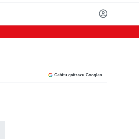
Gehitu gaitzazu Googlen