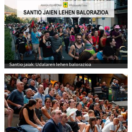
Santio jaiak: Udalaren lehen balorazioa