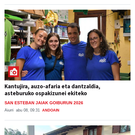
Kantujira, auzo-afaria eta dantzaldia,
asteburuko ospakizunei ekiteko
SAN ESTEBAN JAIAK GOIBURUN 2026
Aiurri
abu 08, 09:31
ANDOAIN