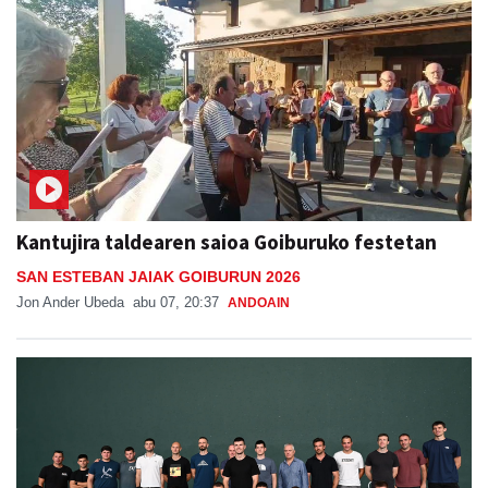
Kantujira taldearen saioa Goiburuko festetan
SAN ESTEBAN JAIAK GOIBURUN 2026
Jon Ander Ubeda
abu 07, 20:37
ANDOAIN