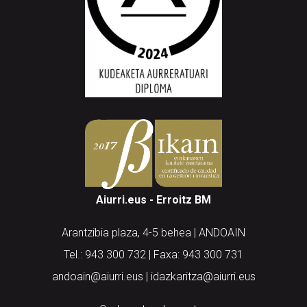
Aiurri.eus - Erroitz BM
Arantzibia plaza, 4-5 behea | ANDOAIN
Tel.: 943 300 732 | Faxa: 943 300 731
andoain@aiurri.eus | idazkaritza@aiurri.eus