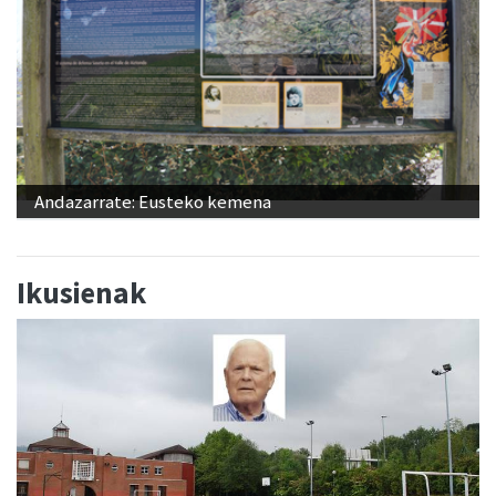
Andazarrate: Eusteko kemena
Ikusienak