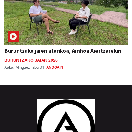
Buruntzako jaien atarikoa, Ainhoa Aiertzarekin
BURUNTZAKO JAIAK 2026
Xabat Minguez
abu 04
ANDOAIN