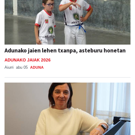
Adunako jaien lehen txanpa, asteburu honetan
ADUNAKO JAIAK 2026
Aiurri
abu 05
ADUNA