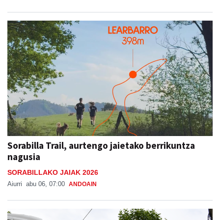
Sorabilla Trail, aurtengo jaietako berrikuntza
nagusia
SORABILLAKO JAIAK 2026
Aiurri
abu 06, 07:00
ANDOAIN