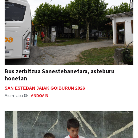
Bus zerbitzua Sanestebanetara, asteburu
honetan
SAN ESTEBAN JAIAK GOIBURUN 2026
Aiurri
abu 05
ANDOAIN