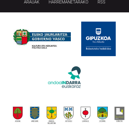
ARAUAK
HARREMANETARAKO
RSS