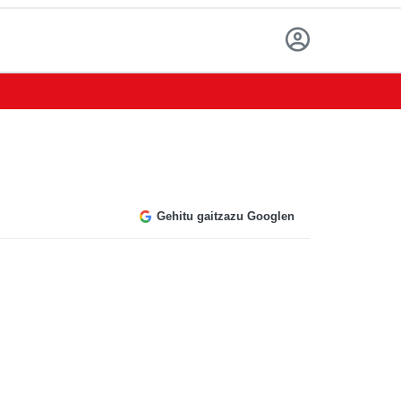
Gehitu gaitzazu Googlen