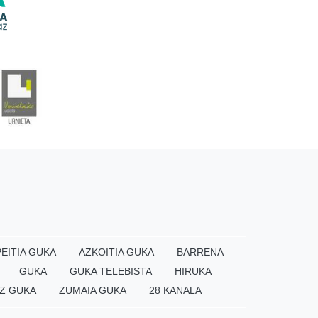
EITIA GUKA
AZKOITIA GUKA
BARRENA
GUKA
GUKA TELEBISTA
HIRUKA
Z GUKA
ZUMAIA GUKA
28 KANALA