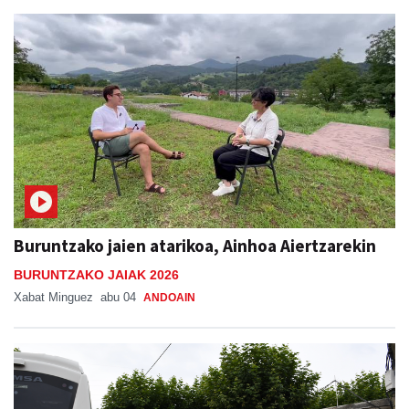
Buruntzako jaien atarikoa, Ainhoa Aiertzarekin
BURUNTZAKO JAIAK 2026
Xabat Minguez
abu 04
ANDOAIN