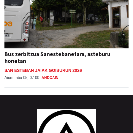
Bus zerbitzua Sanestebanetara, asteburu
honetan
SAN ESTEBAN JAIAK GOIBURUN 2026
Aiurri
abu 05, 07:00
ANDOAIN