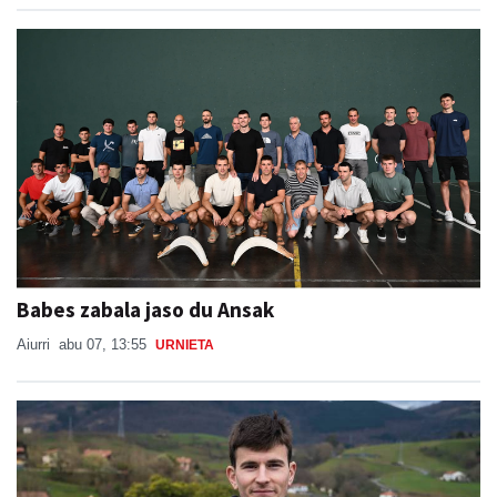
Babes zabala jaso du Ansak
Aiurri
abu 07, 13:55
URNIETA