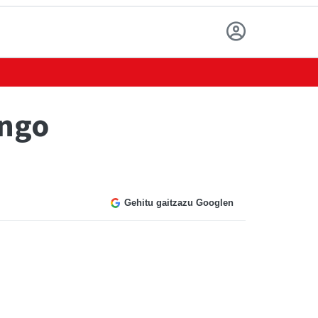
engo
Gehitu gaitzazu Googlen