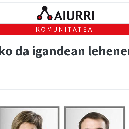
KOMUNITATEA
ko da igandean lehen