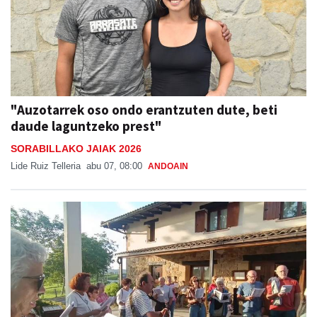
"Auzotarrek oso ondo erantzuten dute, beti
daude laguntzeko prest"
SORABILLAKO JAIAK 2026
Lide Ruiz Telleria
abu 07, 08:00
ANDOAIN