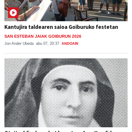
Kantujira taldearen saioa Goiburuko festetan
SAN ESTEBAN JAIAK GOIBURUN 2026
Jon Ander Ubeda
abu 07, 20:37
ANDOAIN