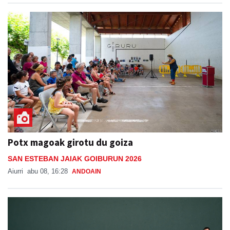
Potx magoak girotu du goiza
SAN ESTEBAN JAIAK GOIBURUN 2026
Aiurri
abu 08, 16:28
ANDOAIN