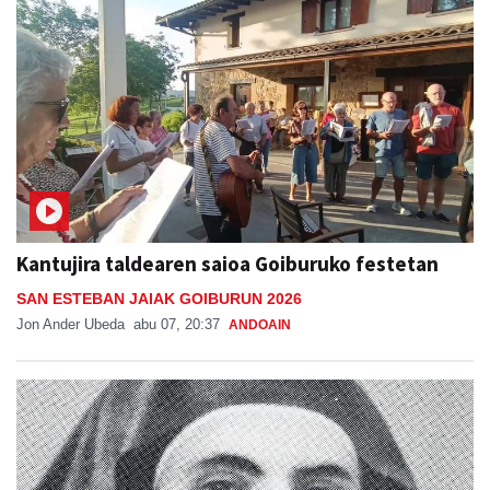
Kantujira taldearen saioa Goiburuko festetan
SAN ESTEBAN JAIAK GOIBURUN 2026
Jon Ander Ubeda
abu 07, 20:37
ANDOAIN