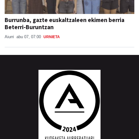
Burrunba, gazte euskaltzaleen ekimen berria
Beterri-Buruntzan
Aiurri
abu 07, 07:00
URNIETA