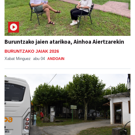
Buruntzako jaien atarikoa, Ainhoa Aiertzarekin
BURUNTZAKO JAIAK 2026
Xabat Minguez
abu 04
ANDOAIN