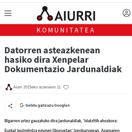
KOMUNITATEA
Datorren asteazkenean
hasiko dira Xenpelar
Dokumentazio Jardunaldiak
Aiurri
2015eko azaroaren 11
Gehitu gaitzazu Googlen
Bigarren urtez gauzatuko dira jardunaldiak, ‘Idatzitik ahozkora:
Euskal ipuingintza egungo liburuetan’ izenburupean.
Azaroaren