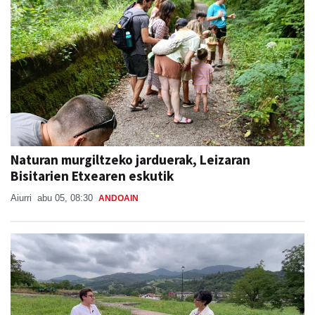
Naturan murgiltzeko jarduerak, Leizaran
Bisitarien Etxearen eskutik
Aiurri
abu 05, 08:30
ANDOAIN