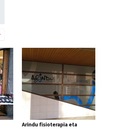
Arindu fisioterapia eta