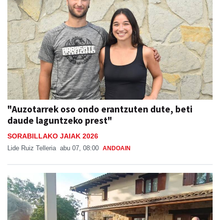
"Auzotarrek oso ondo erantzuten dute, beti
daude laguntzeko prest"
SORABILLAKO JAIAK 2026
Lide Ruiz Telleria
abu 07, 08:00
ANDOAIN