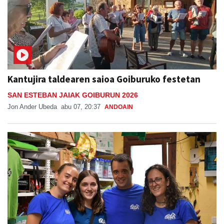
Kantujira taldearen saioa Goiburuko festetan
SAN ESTEBAN JAIAK GOIBURUN 2026
Jon Ander Ubeda
abu 07, 20:37
ANDOAIN