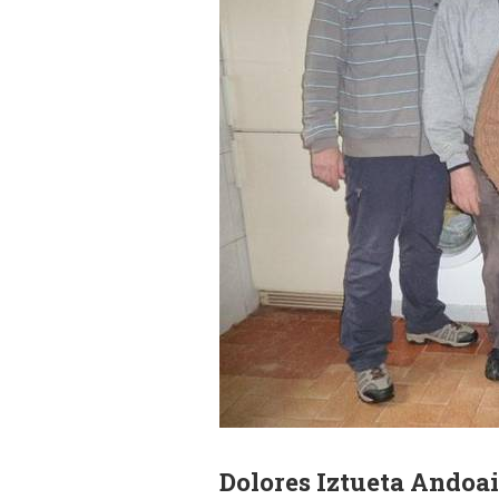
Dolores Iztueta Ando