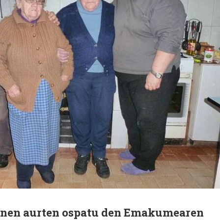
ainen aurten ospatu den Emakumearen