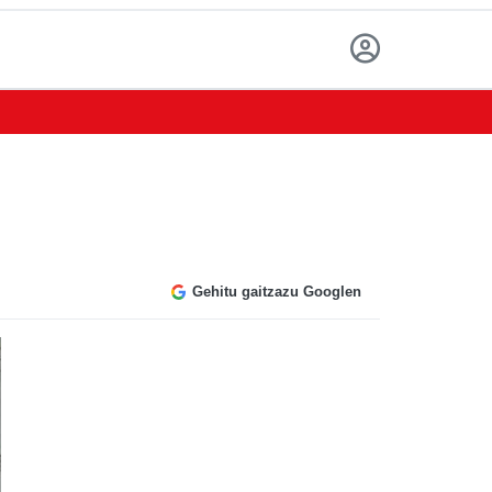
Gehitu gaitzazu Googlen