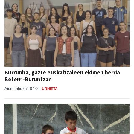
Burrunba, gazte euskaltzaleen ekimen berria
Beterri-Buruntzan
Aiurri
abu 07, 07:00
URNIETA