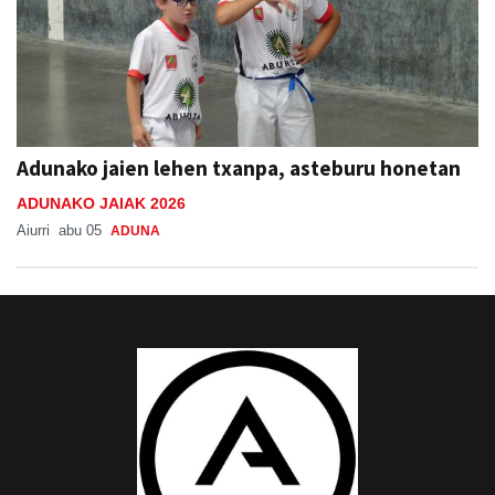
Adunako jaien lehen txanpa, asteburu honetan
ADUNAKO JAIAK 2026
Aiurri
abu 05
ADUNA