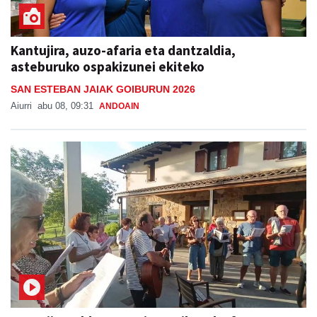
Kantujira, auzo-afaria eta dantzaldia,
asteburuko ospakizunei ekiteko
SAN ESTEBAN JAIAK GOIBURUN 2026
Aiurri
abu 08, 09:31
ANDOAIN