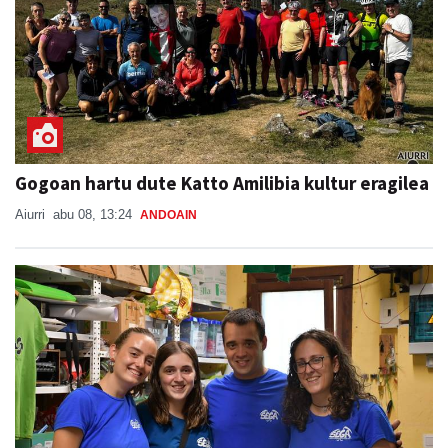
Gogoan hartu dute Katto Amilibia kultur eragilea
Aiurri
abu 08, 13:24
ANDOAIN