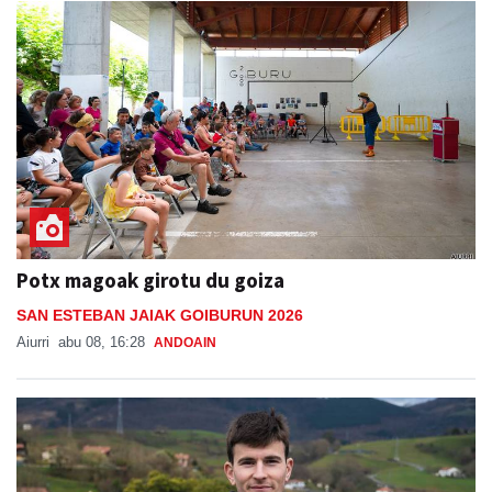
Potx magoak girotu du goiza
SAN ESTEBAN JAIAK GOIBURUN 2026
Aiurri
abu 08, 16:28
ANDOAIN