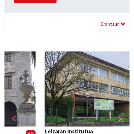
Erantzun
Previous
Next
Leizaran Institutua