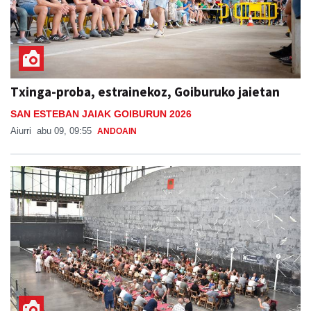
Txinga-proba, estrainekoz, Goiburuko jaietan
SAN ESTEBAN JAIAK GOIBURUN 2026
Aiurri
abu 09, 09:55
ANDOAIN