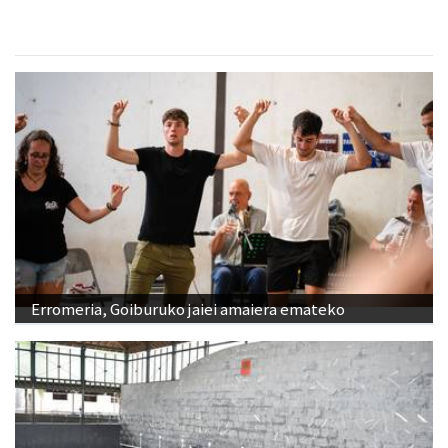
Erromeria, Goiburuko jaiei amaiera emateko