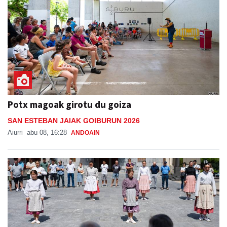
Potx magoak girotu du goiza
SAN ESTEBAN JAIAK GOIBURUN 2026
Aiurri
abu 08, 16:28
ANDOAIN