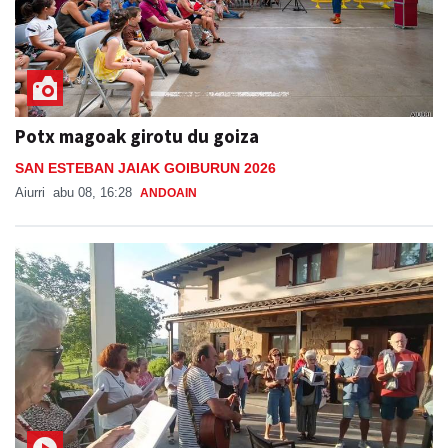
Potx magoak girotu du goiza
SAN ESTEBAN JAIAK GOIBURUN 2026
Aiurri
abu 08, 16:28
ANDOAIN