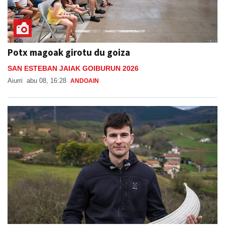
Potx magoak girotu du goiza
SAN ESTEBAN JAIAK GOIBURUN 2026
Aiurri
abu 08, 16:28
ANDOAIN