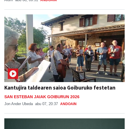
Kantujira taldearen saioa Goiburuko festetan
SAN ESTEBAN JAIAK GOIBURUN 2026
Jon Ander Ubeda
abu 07, 20:37
ANDOAIN